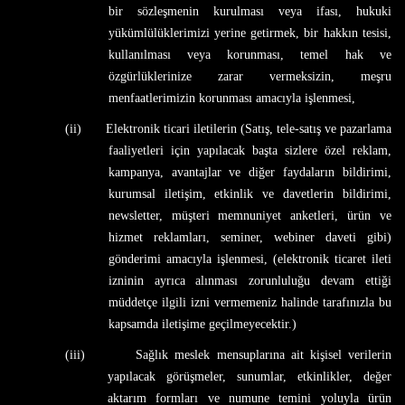
bir sözleşmenin kurulması veya ifası, hukuki
yükümlülüklerimizi yerine getirmek, bir hakkın tesisi,
kullanılması veya korunması, temel hak ve
özgürlüklerinize zarar vermeksizin, meşru
menfaatlerimizin korunması amacıyla işlenmesi,
(ii)
Elektronik ticari iletilerin (Satış, tele-satış ve pazarlama
faaliyetleri için yapılacak başta sizlere özel reklam,
kampanya, avantajlar ve diğer faydaların bildirimi,
kurumsal iletişim, etkinlik ve davetlerin bildirimi,
newsletter, müşteri memnuniyet anketleri, ürün ve
hizmet reklamları, seminer, webiner daveti gibi)
gönderimi amacıyla işlenmesi, (elektronik ticaret ileti
izninin ayrıca alınması zorunluluğu devam ettiği
müddetçe ilgili izni vermemeniz halinde tarafınızla bu
kapsamda iletişime geçilmeyecektir.)
(iii)
Sağlık meslek mensuplarına ait kişisel verilerin
yapılacak görüşmeler, sunumlar, etkinlikler, değer
aktarım formları ve numune temini yoluyla ürün