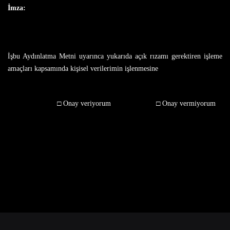
İmza:
İşbu Aydınlatma Metni uyarınca yukarıda açık rızamı gerektiren işleme
amaçları kapsamında kişisel verilerimin işlenmesine
□ Onay veriyorum □ Onay vermiyorum