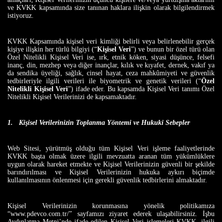
ve KVKK kapsamında size tanınan haklara ilişkin olarak bilgilendirmek
istiyoruz.
KVKK Kapsamında kişisel veri kimliği belirli veya belirlenebilir gerçek
kişiye ilişkin her türlü bilgiyi (“
Kişisel Veri
”) ve bunun bir özel türü olan
Özel Nitelikli Kişisel Veri ise, ırk, etnik köken, siyasi düşünce, felsefi
inanç, din, mezhep veya diğer inançlar, kılık ve kıyafet, dernek, vakıf ya
da sendika üyeliği, sağlık, cinsel hayat, ceza mahkûmiyeti ve güvenlik
tedbirleriyle ilgili verileri ile biyometrik ve genetik verileri (“
Özel
Nitelikli Kişisel Veri
”) ifade eder. Bu kapsamda Kişisel Veri tanımı Özel
Nitelikli Kişisel Verilerinizi de kapsamaktadır.
1.
Kişisel Verilerinizin Toplanma Yöntemi ve Hukuki Sebepler
Web Sitesi, yürütmüş olduğu tüm Kişisel Veri işleme faaliyetlerinde
KVKK başta olmak üzere ilgili mevzuatta aranan tüm yükümlüklere
uygun olarak hareket etmekte ve Kişisel Verilerinizin güvenli bir şekilde
barındırılması ve Kişisel Verilerinizin hukuka aykırı biçimde
kullanılmasının önlenmesi için gerekli güvenlik tedbirlerini almaktadır.
Kişisel Verilerinizin korunmasına yönelik politikamıza
“www.pdevco.com.tr/” sayfamızı ziyaret ederek ulaşabilirsiniz. İşbu
Aydınlatma Metni’nde ifade edilen Kişisel Veri işlemeleri KVKK, ilgili