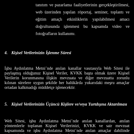
tanıtım ve pazarlama faaliyetlerinin gerçekleştirilmesi,
web üzerinden yapılan röportaj, seminer, toplantı ve
eğitim amaçlı etkinliklerin yapılabilmesi amacı
doğrultusunda işlenmesi bu kapsamda video ve
fotoğrafların kullanımı.
4.
Kişisel Verilerinizin İşlenme Süresi
İşbu Aydınlatma Metni’nde anılan kanallar vasıtasıyla Web Sitesi ile
paylaşmış olduğunuz Kişisel Veriler, KVKK başta olmak üzere Kişisel
Verilerin korunmasına ilişkin mevzuata ve diğer mevzuatta zorunlu
kılınan sürelere uygun şekilde her halükârda yukarıdaki meşru amaçlar
ortadan kalkmadığı müddetçe işlenecektir.
5.
Kişisel Verilerinizin Üçüncü Kişilere ve/veya Yurtdışına Aktarılması
Web Sitesi, işbu Aydınlatma Metni’nde anılan kanallardan, anılan
yöntemlerle toplanan Kişisel Verilerinizi, KVKK ve sair mevzuat
kapsamında ve işbu Aydınlatma Metni’nde anılan amaçlar dahilinde