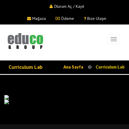
Oturum Aç / Kayıt
Mağaza
Ödeme
Bize Ulaşın
Curriculum Lab
Ana Sayfa
Curriculum Lab